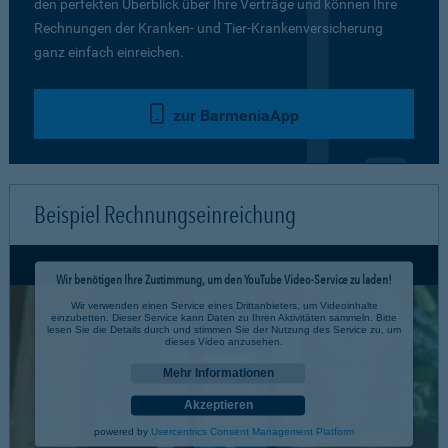
den perfekten Überblick über Ihre Verträge und können Ihre
Rechnungen der Kranken- und Tier-Krankenversicherung
ganz einfach einreichen.
zur BarmeniaApp
Beispiel Rechnungseinreichung
Wir benötigen Ihre Zustimmung, um den YouTube Video-Service zu laden!
Wir verwenden einen Service eines Drittanbieters, um Videoinhalte
einzubetten. Dieser Service kann Daten zu Ihren Aktivitäten sammeln. Bitte
lesen Sie die Details durch und stimmen Sie der Nutzung des Service zu, um
dieses Video anzusehen.
Mehr Informationen
Akzeptieren
powered by
Usercentrics Consent Management Platform