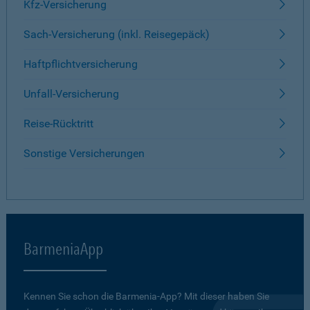
Kfz-Versicherung
Sach-Versicherung (inkl. Reisegepäck)
Haftpflichtversicherung
Unfall-Versicherung
Reise-Rücktritt
Sonstige Versicherungen
BarmeniaApp
Kennen Sie schon die Barmenia-App? Mit dieser haben Sie