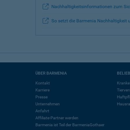
Nachhaltigkeitsinformationen zum Sic
So setzt die Barmenia Nachhaltigkeit
ÜBER BARMENIA
BELIE
Kontakt
Kranke
Karriere
Tierve
Presse
Haftpfl
Unternehmen
Hausra
Anfahrt
Affiliate-Partner werden
Barmenia ist Teil der BarmeniaGothaer