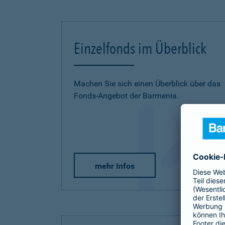
Einzelfonds im Überblick
Machen Sie sich einen Überblick über das
Fonds-Angebot der Barmenia.
mehr Infos