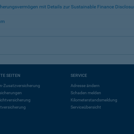
herungsvermögen mit Details zur Sustainable Finance Disclosu
 um
BTE SEITEN
SERVICE
n-Zusatzversicherung
Adresse ändern
rsicherungen
Schaden melden
ichtversicherung
Kilometerstandsmeldung
tversicherung
Serviceübersicht