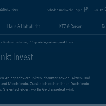
häftskunden
Schäden und Rechnungen
Vor Ort
Haus & Haftpflicht
KFZ & Reisen
Ru
Rentenversicherung
Kapitalanlageschwerpunkt Invest
nkt Invest
hen Anlageschwerpunkten, darunter sowohl Aktien- und
- und Mischfonds. Zusätzlich stehen Ihnen Dachfonds
 Sie entscheiden, wo Ihr Geld angelegt wird.