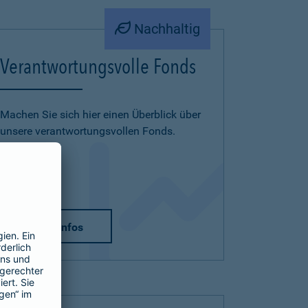
Nachhaltig
Verantwortungsvolle Fonds
Machen Sie sich hier einen Überblick über
unsere verantwortungsvollen Fonds.
mehr Infos