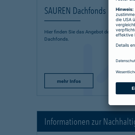
SAUREN Dachfonds
Hier finden Sie das Angebot der SAUREN
Dachfonds.
mehr Infos
Informationen zur Nachhalti