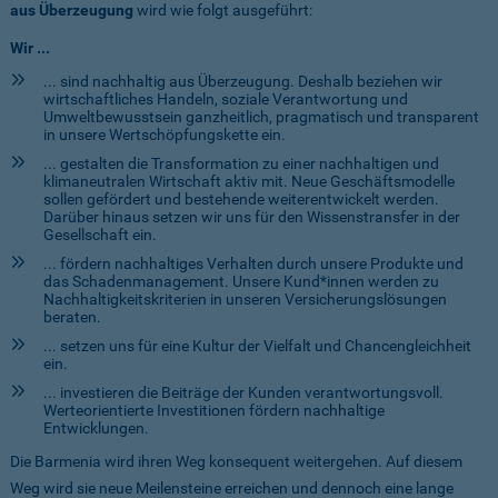
aus Überzeugung
wird wie folgt ausgeführt:
Wir ...
... sind nachhaltig aus Überzeugung. Deshalb beziehen wir
wirtschaftliches Handeln, soziale Verantwortung und
Umweltbewusstsein ganzheitlich, pragmatisch und transparent
in unsere Wertschöpfungskette ein.
... gestalten die Transformation zu einer nachhaltigen und
klimaneutralen Wirtschaft aktiv mit. Neue Geschäftsmodelle
sollen gefördert und bestehende weiterentwickelt werden.
Darüber hinaus setzen wir uns für den Wissenstransfer in der
Gesellschaft ein.
... fördern nachhaltiges Verhalten durch unsere Produkte und
das Schadenmanagement. Unsere Kund*innen werden zu
Nachhaltigkeitskriterien in unseren Versicherungslösungen
beraten.
... setzen uns für eine Kultur der Vielfalt und Chancengleichheit
ein.
... investieren die Beiträge der Kunden verantwortungsvoll.
Werteorientierte Investitionen fördern nachhaltige
Entwicklungen.
Die Barmenia wird ihren Weg konsequent weitergehen. Auf diesem
Weg wird sie neue Meilensteine erreichen und dennoch eine lange