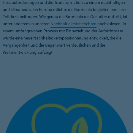
Herausforderungen und die Transformation zu einem nachhaltigen
und klimaneutralen Europa möchte die Barmenia begleiten und ihren
Teil dazu beitragen. Wie genau die Barmenia als Gestalter auftritt, ist
unter anderem in unseren
Nachhaltigkeitsberichten
nachzulesen. In
einem umfangreichen Prozess mit Einbeziehung der Aufsichtsräte
wurde eine neue Nachhaltigkeitspositionierung entwickelt, die die
Vergangenheit und die Gegenwart verdeutlichen und die
Weiterentwicklung aufzeigt.