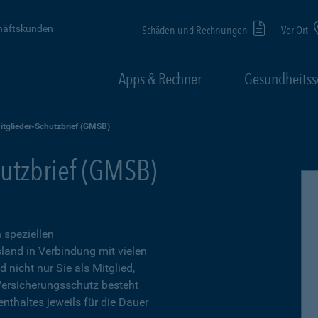
häftskunden
Schäden und Rechnungen
Vor Ort
Apps & Rechner
Gesundheitss
itglieder-Schutzbrief (GMSB)
utzbrief (GMSB)
n speziellen
land in Verbindung mit vielen
 nicht nur Sie als Mitglied,
 Versicherungsschutz besteht
thaltes jeweils für die Dauer