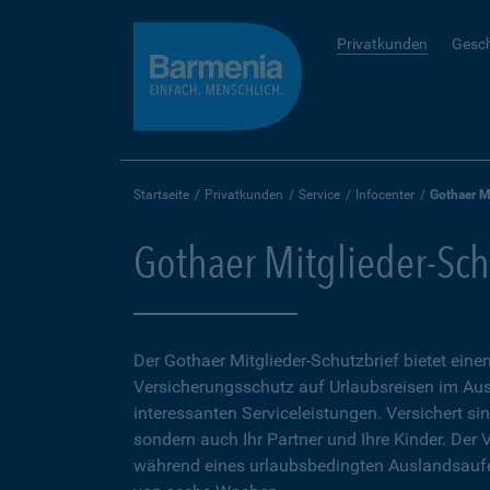
Privatkunden
Gesc
Startseite
Privatkunden
Service
Infocenter
Gothaer M
Gothaer Mitglieder-Sch
Der Gothaer Mitglieder-Schutz­brief bietet eine
Versicherungsschutz auf Urlaubsreisen im Aus
interessanten Serviceleistungen. Versichert sind
sondern auch Ihr Partner und Ihre Kinder. Der
während eines urlaubsbedingten Auslandsaufen