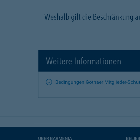
Weshalb gilt die Beschränkung a
Weitere Informationen
Bedingungen Gothaer Mitglieder-Schu
ÜBER BARMENIA
BELIE