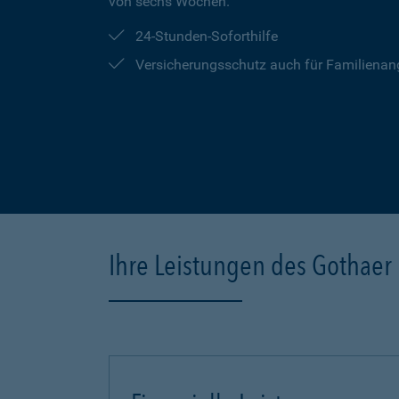
von sechs Wochen.
24-Stunden-Soforthilfe
Versicherungsschutz auch für Familienan
Ihre Leistungen des Gothaer 