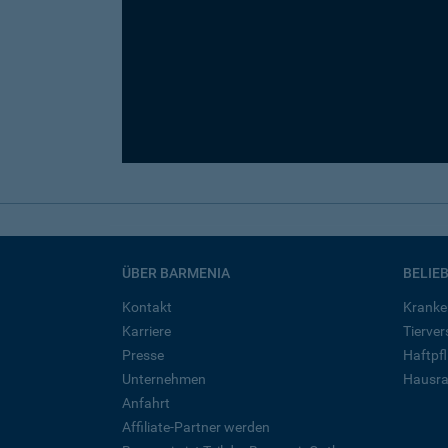
ÜBER BARMENIA
BELIE
Kontakt
Kranke
Karriere
Tierve
Presse
Haftpfl
Unternehmen
Hausra
Anfahrt
Affiliate-Partner werden