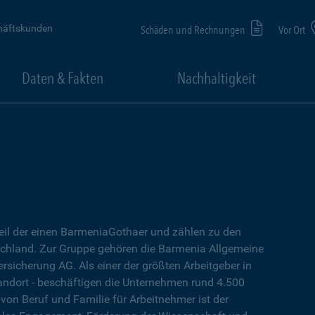
häftskunden
Schäden und Rechnungen
Vor Ort
Daten & Fakten
Nachhaltigkeit
eil der einen BarmeniaGothaer und zählen zu den
chland. Zur Gruppe gehören die Barmenia Allgemeine
sicherung AG. Als einer der größten Arbeitgeber in
tandort - beschäftigen die Unternehmen rund 4.500
 von Beruf und Familie für Arbeitnehmer ist der