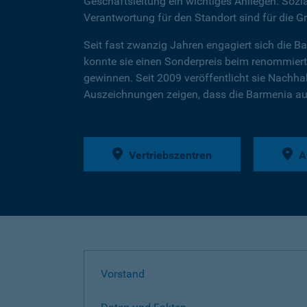
Geschäftsleitung ein wichtiges Anliegen. Soz
Verantwortung für den Standort sind für die G
Seit fast zwanzig Jahren engagiert sich die B
konnte sie einen Sonderpreis beim renommier
gewinnen. Seit 2009 veröffentlicht sie Nachhalt
Auszeichnungen zeigen, dass die Barmenia auf
Vertriebszentren
A
Vorstand