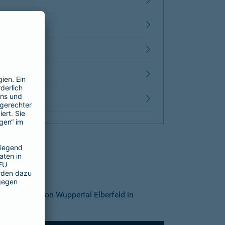
Innenstadt von Wuppertal Elberfeld in