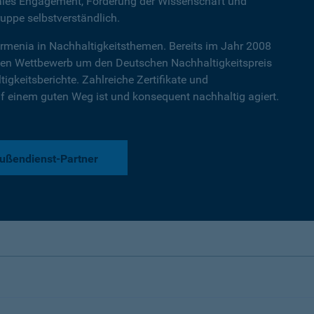
iales Engagement, Förderung der Wissenschaft und
ruppe selbstverständlich.
armenia in Nachhaltigkeitsthemen. Bereits im Jahr 2008
ten Wettbewerb um den Deutschen Nachhaltigkeitspreis
igkeitsberichte. Zahlreiche Zertifikate und
 einem guten Weg ist und konsequent nachhaltig agiert.
ußendienst-Partner