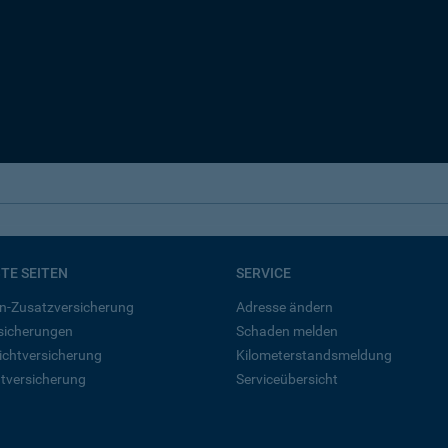
BTE SEITEN
SERVICE
n-Zusatzversicherung
Adresse ändern
rsicherungen
Schaden melden
ichtversicherung
Kilometerstandsmeldung
tversicherung
Serviceübersicht