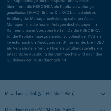
Die Kapitalanlage über die Spezialfondsvehikel
übernimmt die HSBC INKA als Kapitalverwaltungs­
gesellschaft (KVG) für uns. Die KVG bedient sich zur
Erfüllung der Managementleistung externen Asset
Managern, die die finalen Anlageentscheidungen im
Rahmen unserer Vorgaben treffen. Da die HSBC INKA
für die Kapitalanlage zuständig ist, obliegt der KVG als
Investor auch die Ausübung der Stimmrechte. Die HSBC
als Verwahrstelle fungiert hier als Erfüllungsgehilfe, die
tatsächliche Ausübung der Stimmrechte wird nach den
Guidelines der HSBC durchgeführt.
Mitwirkungspolitik (§ 134 b Abs. 1 AktG)
Mitwirkungsbericht (§ 134 b Abs. 2 AktG)