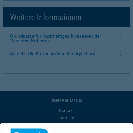
Weitere Informationen
Grundsätze für nachhaltiges Investieren der
Vereinten Nationen
So setzt die Barmenia Nachhaltigkeit um
ÜBER BARMENIA
Kontakt
Karriere
Presse
Unternehmen