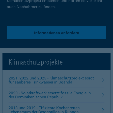
Klimaschutzprojekt entstehen und hoffen so vielleicht
auch Nachahmer zu finden.
Informationen anfordern
Klimaschutzprojekte
2021, 2022 und 2023 - Klimaschutzprojekt sorgt
für sauberes Trinkwasser in Uganda
2020 - Solarkraftwerk ersetzt fossile Energie in
der Dominikanischen Republik
2018 und 2019 - Effiziente Kocher retten
Lebensraum der Berggorillas in Ruanda