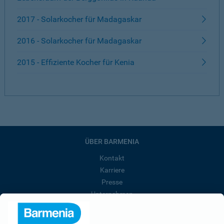
2017 - Solarkocher für Madagaskar
2016 - Solarkocher für Madagaskar
2015 - Effiziente Kocher für Kenia
ÜBER BARMENIA
Kontakt
Karriere
Presse
Unternehmen
Anfahrt
Affiliate-Partner werden